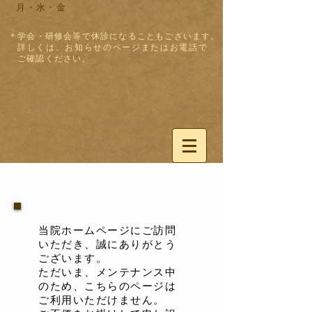
月・水・金
＊学会・研修会等で休診になることもございます。
詳しくは、お知らせのページまたはお電話
で
ご確認ください。
当院ホームページにご訪問
いただき、誠にありがとう
ございます。
ただいま、メンテナンス中
のため、こちらのページは
ご利用いただけません。