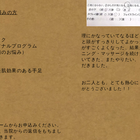
済みの方
理にかなっていてなるほど
ック
と頭がすっきりしてよかっ
ソナルプログラム
がすごくよくなった、結果
のお悩み）
ニング・マッサージを続け
いてきた、またやりたい、
だきました。
美肌効果のある手足
お二人とも、とても熱心に
がとうございました！！
ームからお申込みください。
、当院からの返信をもちまし
きます。