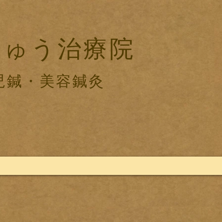
きゅう治療院
児鍼・美容鍼灸
新しいページ