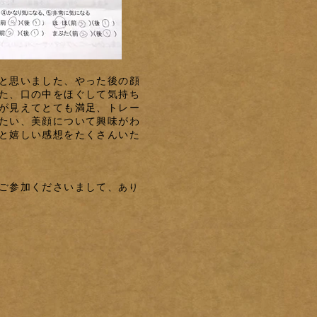
と思いました、やった後の顔
た、口の中をほぐして気持ち
が見えてとても満足、トレー
たい、美顔について興味がわ
と嬉しい感想をたくさんいた
ご参加くださいまして、
あり